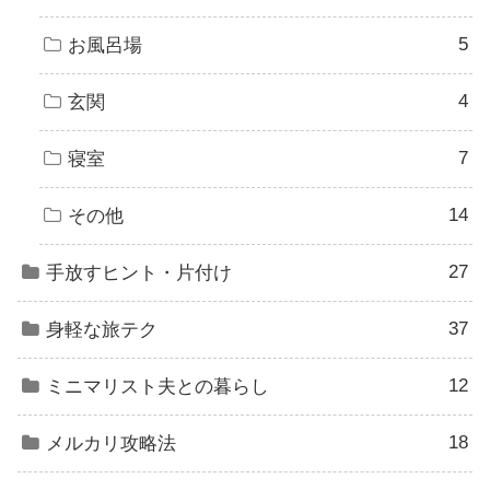
5
お風呂場
4
玄関
7
寝室
14
その他
27
手放すヒント・片付け
37
身軽な旅テク
12
ミニマリスト夫との暮らし
18
メルカリ攻略法