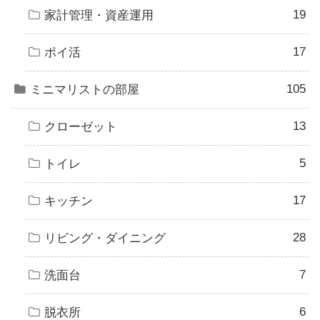
19
家計管理・資産運用
17
ポイ活
105
ミニマリストの部屋
13
クローゼット
5
トイレ
17
キッチン
28
リビング・ダイニング
7
洗面台
6
脱衣所