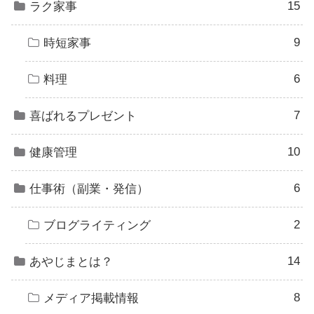
15
ラク家事
9
時短家事
6
料理
7
喜ばれるプレゼント
10
健康管理
6
仕事術（副業・発信）
2
ブログライティング
14
あやじまとは？
8
メディア掲載情報