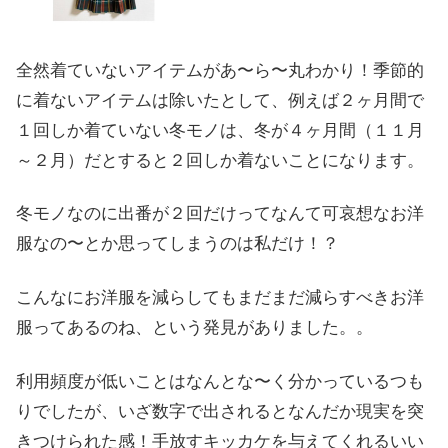
全然着ていないアイテムがあ〜ら〜丸わかり！季節的
に着ないアイテムは除いたとして、例えば２ヶ月間で
１回しか着ていない冬モノは、冬が４ヶ月間（１１月
～２月）だとすると２回しか着ないことになります。
冬モノなのに出番が２回だけってなんて可哀想なお洋
服なの〜とか思ってしまうのは私だけ！？
こんなにお洋服を減らしてもまだまだ減らすべきお洋
服ってあるのね、という発見がありました。。
利用頻度が低いことはなんとな〜く分かっているつも
りでしたが、いざ数字で出されるとなんだか現実を突
きつけられた感！手放すキッカケを与えてくれるいい