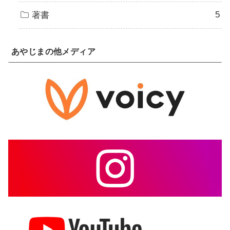
5
著書
あやじまの他メディア