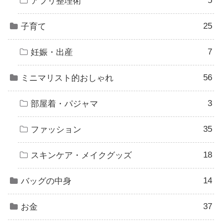
5
アプリ整理術
25
子育て
7
妊娠・出産
56
ミニマリスト的おしゃれ
3
部屋着・パジャマ
35
ファッション
18
スキンケア・メイクグッズ
14
バッグの中身
37
お金