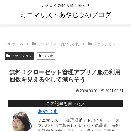
ホーム
ミニマリスト的おしゃれ
ファッション
ファッション
スマホ
無料！クローゼット管理アプリ／服の利用
回数を見える化して減らそう
2020.03.01
2021.03.31
この記事を書いた人
あやじま
ミニマリスト・整理収納アドバイザー。「ス
マホひとつで暮らしたい」などの著者。海外
生活がきっかけでミニマルライフに目覚め