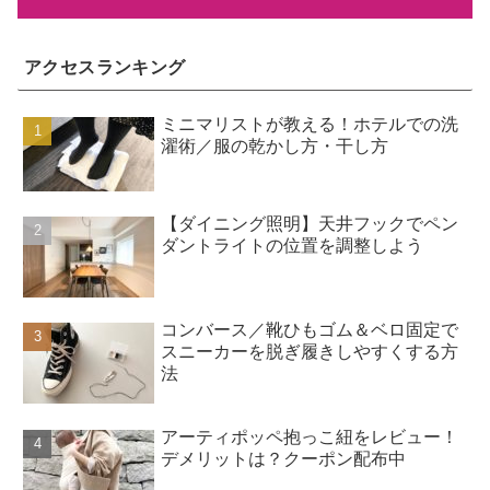
アクセスランキング
ミニマリストが教える！ホテルでの洗
濯術／服の乾かし方・干し方
【ダイニング照明】天井フックでペン
ダントライトの位置を調整しよう
コンバース／靴ひもゴム＆ベロ固定で
スニーカーを脱ぎ履きしやすくする方
法
アーティポッペ抱っこ紐をレビュー！
デメリットは？クーポン配布中