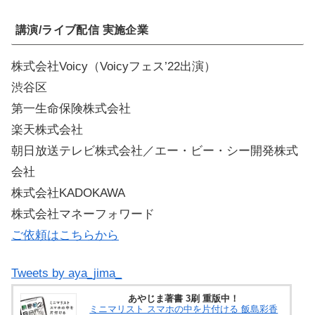
講演/ライブ配信 実施企業
株式会社Voicy（Voicyフェス’22出演）
渋谷区
第一生命保険株式会社
楽天株式会社
朝日放送テレビ株式会社／エー・ビー・シー開発株式
会社
株式会社KADOKAWA
株式会社マネーフォワード
ご依頼はこちらから
Tweets by aya_jima_
あやじま著書 3刷 重版中！
ミニマリスト スマホの中を片付ける 飯島彩香