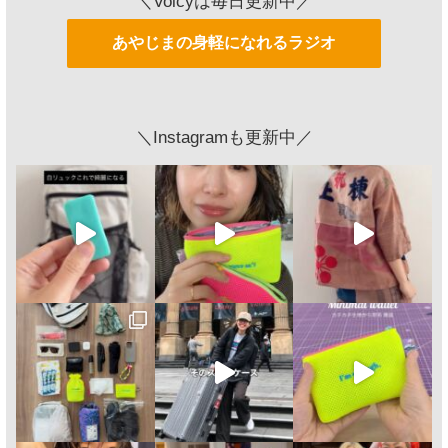
＼Voicyは毎日更新中／
あやじまの身軽になれるラジオ
＼Instagramも更新中／