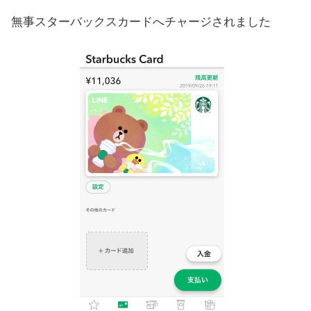
無事スターバックスカードへチャージされました