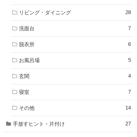
28
リビング・ダイニング
7
洗面台
6
脱衣所
5
お風呂場
4
玄関
7
寝室
14
その他
27
手放すヒント・片付け