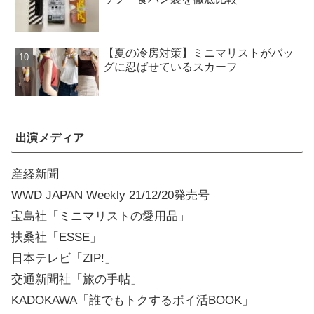
【夏の冷房対策】ミニマリストがバッ
グに忍ばせているスカーフ
出演メディア
産経新聞
WWD JAPAN Weekly 21/12/20発売号
宝島社「ミニマリストの愛用品」
扶桑社「ESSE」
日本テレビ「ZIP!」
交通新聞社「旅の手帖」
KADOKAWA「誰でもトクするポイ活BOOK」