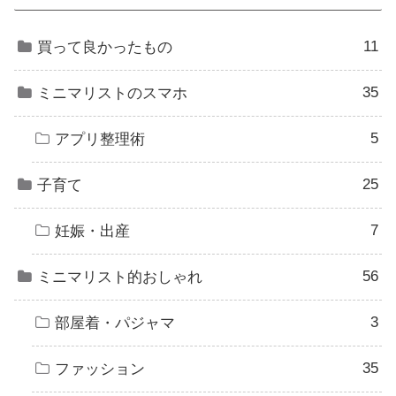
11
買って良かったもの
35
ミニマリストのスマホ
5
アプリ整理術
25
子育て
7
妊娠・出産
56
ミニマリスト的おしゃれ
3
部屋着・パジャマ
35
ファッション