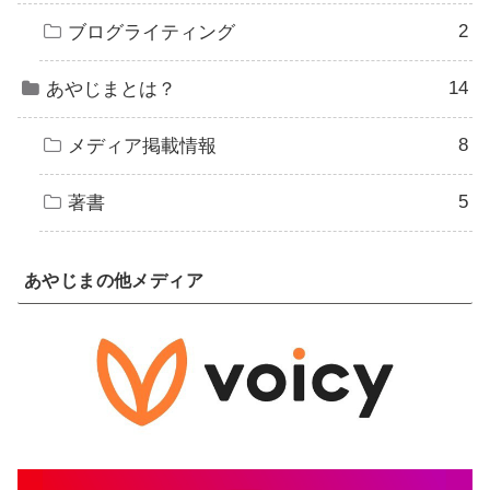
2
ブログライティング
14
あやじまとは？
8
メディア掲載情報
5
著書
あやじまの他メディア