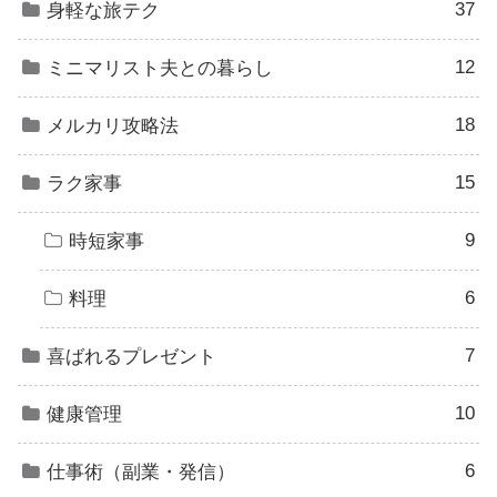
37
身軽な旅テク
12
ミニマリスト夫との暮らし
18
メルカリ攻略法
15
ラク家事
9
時短家事
6
料理
7
喜ばれるプレゼント
10
健康管理
6
仕事術（副業・発信）