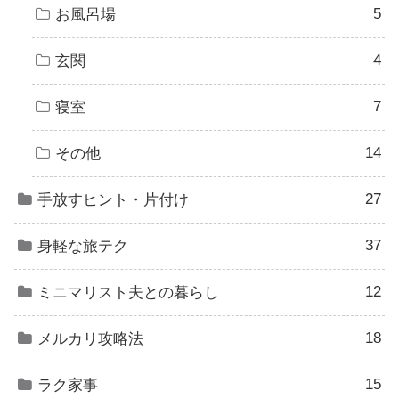
5
お風呂場
4
玄関
7
寝室
14
その他
27
手放すヒント・片付け
37
身軽な旅テク
12
ミニマリスト夫との暮らし
18
メルカリ攻略法
15
ラク家事