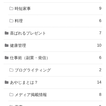
9
時短家事
6
料理
7
喜ばれるプレゼント
10
健康管理
6
仕事術（副業・発信）
2
ブログライティング
14
あやじまとは？
8
メディア掲載情報