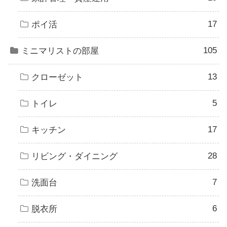
17
ポイ活
105
ミニマリストの部屋
13
クローゼット
5
トイレ
17
キッチン
28
リビング・ダイニング
7
洗面台
6
脱衣所