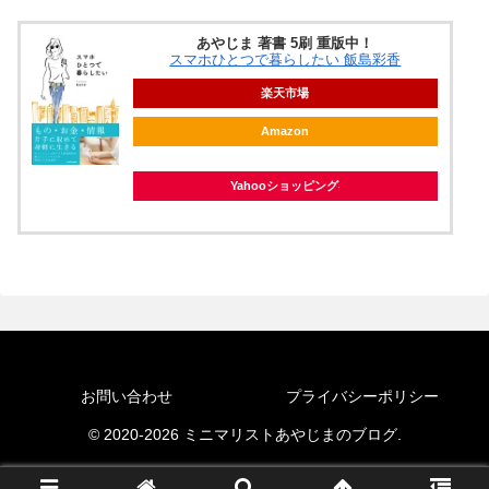
あやじま 著書 5刷 重版中！
スマホひとつで暮らしたい 飯島彩香
楽天市場
Amazon
Yahooショッピング
お問い合わせ
プライバシーポリシー
© 2020-2026 ミニマリストあやじまのブログ.