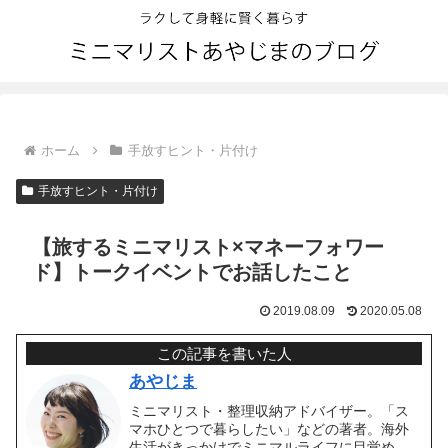
ホーム
手放すヒント・片付け
手放すヒント・片付け
【旅するミニマリスト×マネーフォワー
ド】トークイベントでお話したこと
2019.08.09
2020.05.08
この記事を書いた人
あやじま
ミニマリスト・整理収納アドバイザー。「ス
マホひとつで暮らしたい」などの著者。海外
生活がきっかけでミニマルライフに目覚め