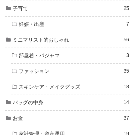
25
子育て
7
妊娠・出産
56
ミニマリスト的おしゃれ
3
部屋着・パジャマ
35
ファッション
18
スキンケア・メイクグッズ
14
バッグの中身
37
お金
19
家計管理・資産運用