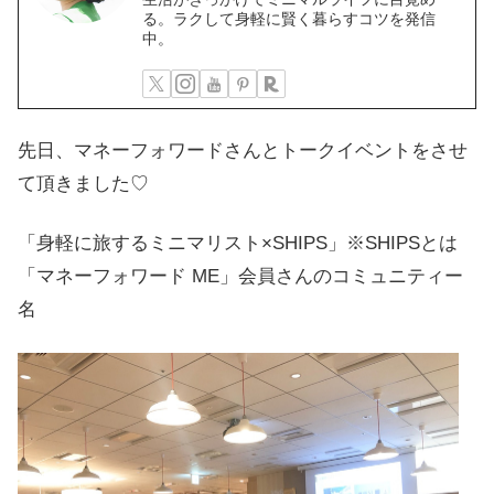
る。ラクして身軽に賢く暮らすコツを発信
中。
先日、マネーフォワードさんとトークイベントをさせ
て頂きました♡
「身軽に旅するミニマリスト×SHIPS」※SHIPSとは
「マネーフォワード ME」会員さんのコミュニティー
名