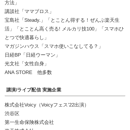
方法」
講談社「ママブロス」
宝島社「Steady.」「とことん得する！ぜんぶ楽天生
活」「とことん高く売る! メルカリ技100」「スマホひ
とつで快適暮らし」
マガジンハウス「スマホ使いこなしてる？」
日経BP「日経ウーマン」
光文社「女性自身」
ANA STORE 他多数
講演/ライブ配信 実施企業
株式会社Voicy（Voicyフェス’22出演）
渋谷区
第一生命保険株式会社