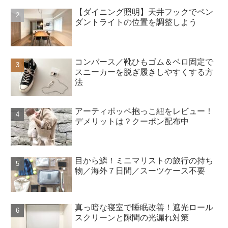
【ダイニング照明】天井フックでペン
ダントライトの位置を調整しよう
コンバース／靴ひもゴム＆ベロ固定で
スニーカーを脱ぎ履きしやすくする方
法
アーティポッペ抱っこ紐をレビュー！
デメリットは？クーポン配布中
目から鱗！ミニマリストの旅行の持ち
物／海外７日間／スーツケース不要
真っ暗な寝室で睡眠改善！遮光ロール
スクリーンと隙間の光漏れ対策