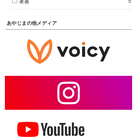
5
著書
あやじまの他メディア