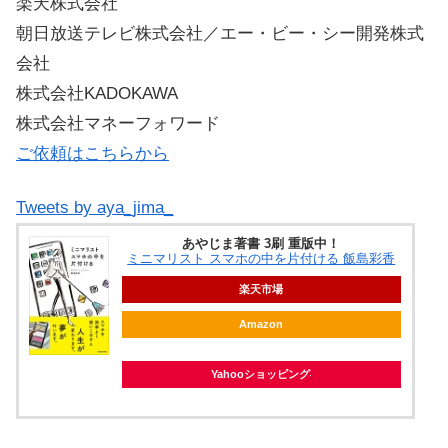
楽天株式会社
朝日放送テレビ株式会社／エー・ビー・シー開発株式
会社
株式会社KADOKAWA
株式会社マネーフォワード
ご依頼はこちらから
Tweets by aya_jima_
あやじま著書 3刷 重版中！
ミニマリスト スマホの中を片付ける 飯島彩香
楽天市場
Amazon
Yahooショッピング