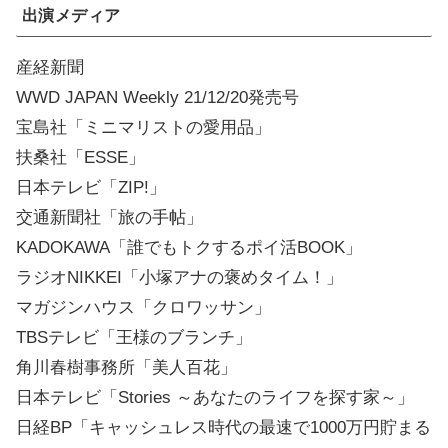
出演メディア
産経新聞
WWD JAPAN Weekly 21/12/20発売号
宝島社「ミニマリストの愛用品」
扶桑社「ESSE」
日本テレビ「ZIP!」
交通新聞社「旅の手帖」
KADOKAWA「誰でもトクするポイ活BOOK」
ラジオNIKKEI「小塚アナの褒めタイム！」
マガジンハウス「クロワッサン」
TBSテレビ「王様のブランチ」
角川春樹事務所「美人百花」
日本テレビ「Stories ～あなたのライフを探す家～」
日経BP「キャッシュレス時代の最速で1000万円貯まる