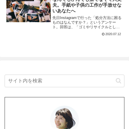
ておきながら、バ
夫。手紙や子供の工作が手放せな
いあなたへ
先日Instagramで行った「処分方法に困る
ものはなんですか？」というアンケー
ト。回答は、「ゴミやリサイクルとし
て、物理的にどのように処分したらよい
2020.07.12
か分からないモノ」と、「手放す決心が
つかなくて処分できないモノ」の２種類
に分かれていました