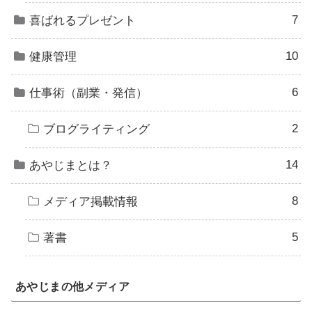
7
喜ばれるプレゼント
10
健康管理
6
仕事術（副業・発信）
2
ブログライティング
14
あやじまとは？
8
メディア掲載情報
5
著書
あやじまの他メディア