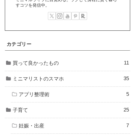
すコツを発信中。
カテゴリー
11
買って良かったもの
35
ミニマリストのスマホ
5
アプリ整理術
25
子育て
7
妊娠・出産