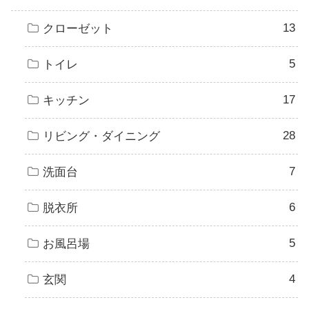
13
クローゼット
5
トイレ
17
キッチン
28
リビング・ダイニング
7
洗面台
6
脱衣所
5
お風呂場
4
玄関