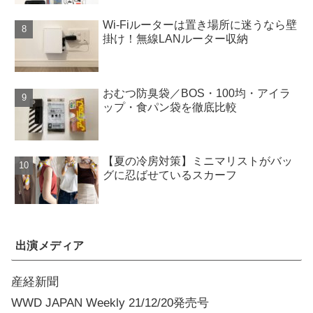
Wi-Fiルーターは置き場所に迷うなら壁
掛け！無線LANルーター収納
おむつ防臭袋／BOS・100均・アイラ
ップ・食パン袋を徹底比較
【夏の冷房対策】ミニマリストがバッ
グに忍ばせているスカーフ
出演メディア
産経新聞
WWD JAPAN Weekly 21/12/20発売号