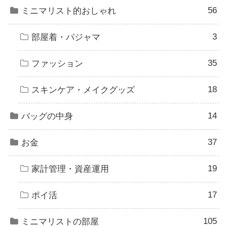
56
ミニマリスト的おしゃれ
3
部屋着・パジャマ
35
ファッション
18
スキンケア・メイクグッズ
14
バッグの中身
37
お金
19
家計管理・資産運用
17
ポイ活
105
ミニマリストの部屋