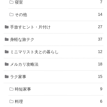
7
寝室
14
その他
27
手放すヒント・片付け
37
身軽な旅テク
12
ミニマリスト夫との暮らし
18
メルカリ攻略法
15
ラク家事
9
時短家事
6
料理