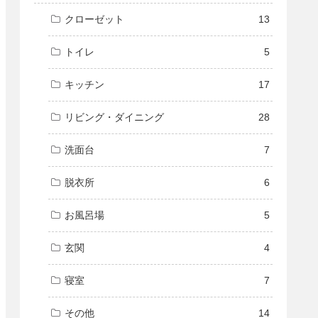
クローゼット
13
トイレ
5
キッチン
17
リビング・ダイニング
28
洗面台
7
脱衣所
6
お風呂場
5
玄関
4
寝室
7
その他
14