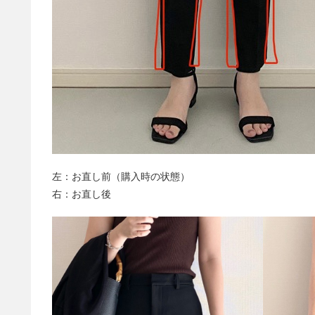
左：お直し前（購入時の状態）
右：お直し後