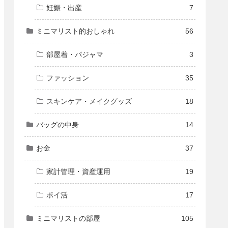
妊娠・出産
7
ミニマリスト的おしゃれ
56
部屋着・パジャマ
3
ファッション
35
スキンケア・メイクグッズ
18
バッグの中身
14
お金
37
家計管理・資産運用
19
ポイ活
17
ミニマリストの部屋
105