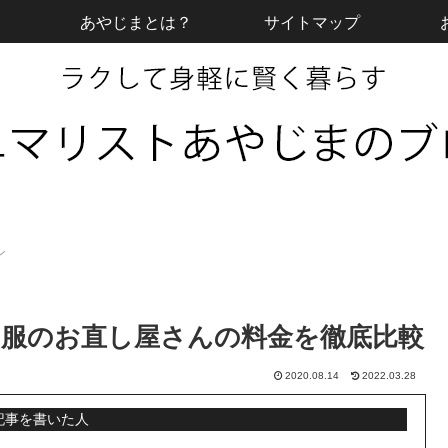
あやじまとは？
サイトマップ
ン
服のお直し屋さんの料金を徹底比較
2020.08.14
2022.03.28
記事を書いた人