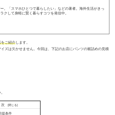
ザー。「スマホひとつで暮らしたい」などの著者。海外生活がきっ
。ラクして身軽に賢く暮らすコツを発信中。
店をご紹介
します。
マイズは欠かせません。今回は、下記のお店にパンツの裾詰めの見積
い。
目次
前提条件