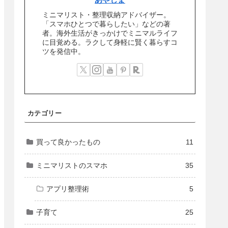
ミニマリスト・整理収納アドバイザー。
「スマホひとつで暮らしたい」などの著
者。海外生活がきっかけでミニマルライフ
に目覚める。ラクして身軽に賢く暮らすコ
ツを発信中。
カテゴリー
買って良かったもの
11
ミニマリストのスマホ
35
アプリ整理術
5
子育て
25