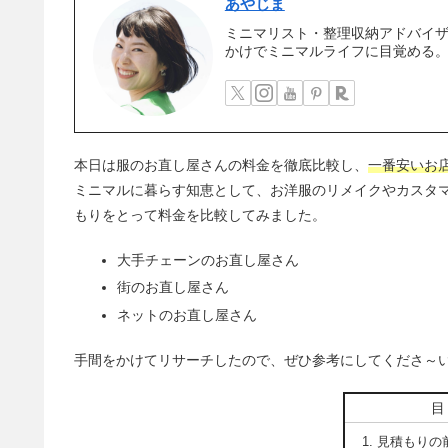
あやじま
ミニマリスト・整理収納アドバイ
かけでミニマルライフに目覚める
本日は服のお直し屋さんの料金を徹底比較し、
一番安いお
ミニマルに暮らす知恵として、お洋服のリメイクやカスタ
もりをとって料金を比較してみました。
大手チェーンのお直し屋さん
街のお直し屋さん
ネットのお直し屋さん
手間をかけてリサーチしたので、ぜひ参考にしてくださ～
見積もりの