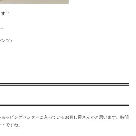
す^^
た。
パンツ）
ショッピングセンターに入っているお直し屋さんかと思います。時間
ットですね。