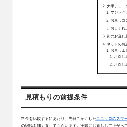
大手チェー
マジック
お直しコン
おしゃれ
街のお直し
ネットのお
お直し工
お直し
お直し
見積もりの前提条件
料金を比較するにあたり、先日ご紹介した
ユニクロのスマ
の裾幅を細く直してもらいます。実際にお直しして上がっ