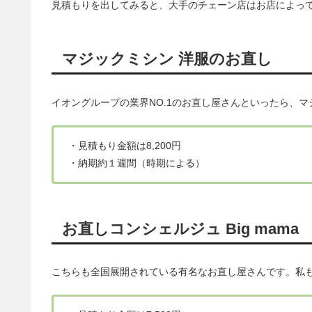
見積もりを出してみると、大手のチェーン店はお店によっ
マジックミシン 洋服のお直し
イオングループの業界NO.1のお直し屋さんといったら、
・見積もり金額は8,200円
・納期約１週間（時期による）
お直しコンシェルジュ Big mama
こちらも全国展開されている有名なお直し屋さんです。私