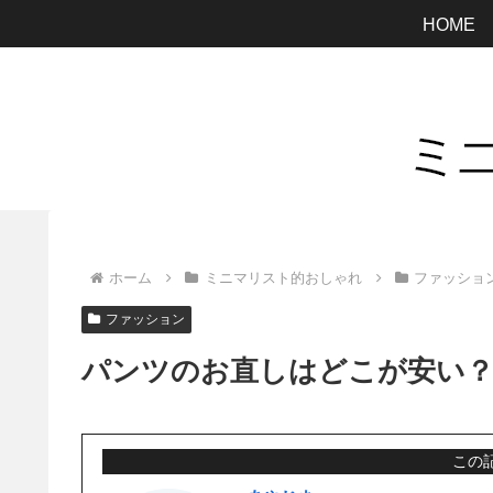
HOME
ホーム
ミニマリスト的おしゃれ
ファッショ
ファッション
パンツのお直しはどこが安い？
この