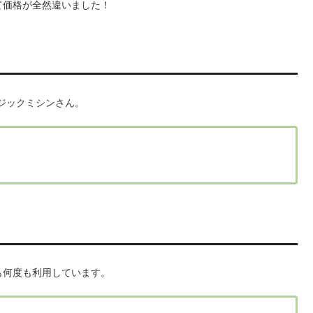
て価格が全然違いました！
マジックミシンさん。
も何度も利用しています。