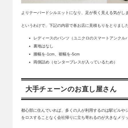
よりテーパードシルエットになり、足が長く見える気がしま
というわけで、下記の内容で各お店に見積もりをとりまし
レディースのパンツ（ユニクロのスマートアンクル
裏地はなし
膝幅を-1cm、裾幅を-5cm
両側詰め（センタープレスが入っているため）
大手チェーンのお直し屋さん
都心部に住んでいれば、多くの人が利用するのは駅ビルや
をロスすることなく会社帰りに立ち寄れるのが大きなメリ